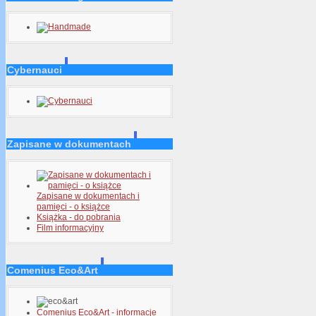
Cybernauci
Zapisane w dokumentach
Zapisane w dokumentach i
pamięci - o książce
Książka - do pobrania
Film informacyjny
Comenius Eco&Art
Comenius Eco&Art - informacje