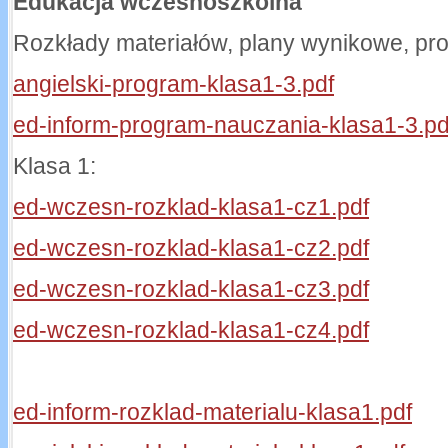
Edukacja wczesnoszkolna
Rozkłady materiałów, plany wynikowe, pr
angielski-program-klasa1-3.pdf
ed-inform-program-nauczania-klasa1-3.pd
Klasa 1:
ed-wczesn-rozklad-klasa1-cz1.pdf
ed-wczesn-rozklad-klasa1-cz2.pdf
ed-wczesn-rozklad-klasa1-cz3.pdf
ed-wczesn-rozklad-klasa1-cz4.pdf
ed-inform-rozklad-materialu-klasa1.pdf