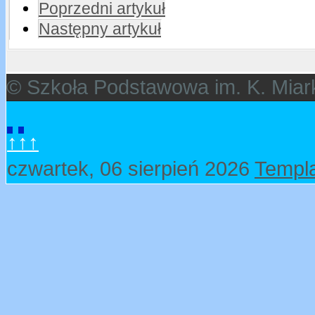
Poprzedni artykuł
Następny artykuł
© Szkoła Podstawowa im. K. Miar
↑↑↑
czwartek, 06 sierpień 2026
Templa