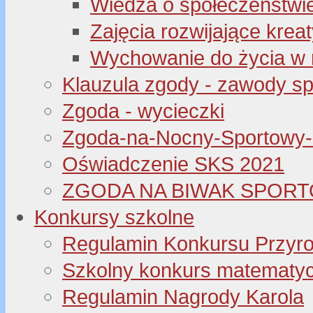
Wiedza o społeczeństwi
Zajęcia rozwijające kre
Wychowanie do życia w 
Klauzula zgody - zawody s
Zgoda - wycieczki
Zgoda-na-Nocny-Sportowy
Oświadczenie SKS 2021
ZGODA NA BIWAK SPORT
Konkursy szkolne
Regulamin Konkursu Przyr
Szkolny konkurs matematyczny
Regulamin Nagrody Karola