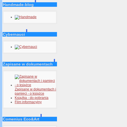
Handmade-blog
Cybernauci
Zapisane w dokumentach
Zapisane w dokumentach i
pamięci - o książce
Książka - do pobrania
Film informacyjny
Comenius Eco&Art