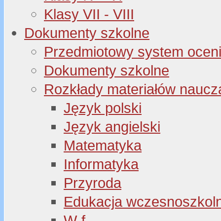
Klasy VII - VIII
Dokumenty szkolne
Przedmiotowy system oceni
Dokumenty szkolne
Rozkłady materiałów naucz
Język polski
Język angielski
Matematyka
Informatyka
Przyroda
Edukacja wczesnoszkol
W-f