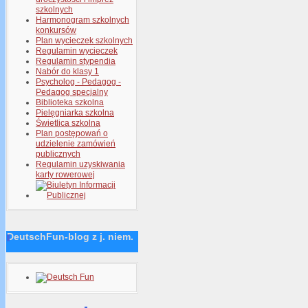
szkolnych
Harmonogram szkolnych
konkursów
Plan wycieczek szkolnych
Regulamin wycieczek
Regulamin stypendia
Nabór do klasy 1
Psycholog - Pedagog -
Pedagog specjalny
Biblioteka szkolna
Pielęgniarka szkolna
Świetlica szkolna
Plan postępowań o
udzielenie zamówień
publicznych
Regulamin uzyskiwania
karty rowerowej
DeutschFun-blog z j. niem.