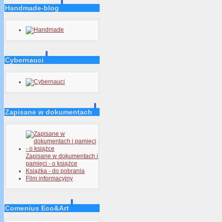
Handmade-blog
Cybernauci
Zapisane w dokumentach
Zapisane w dokumentach i
pamięci - o książce
Książka - do pobrania
Film informacyjny
Comenius Eco&Art