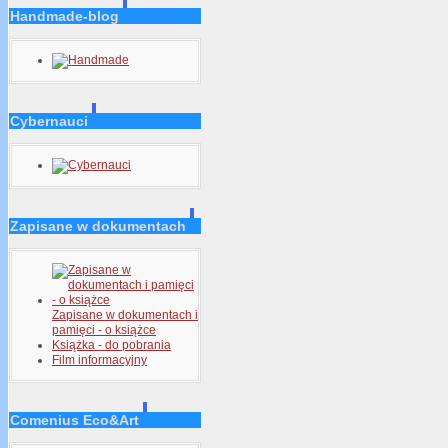
Handmade-blog
Cybernauci
Zapisane w dokumentach
Zapisane w dokumentach i
pamięci - o książce
Książka - do pobrania
Film informacyjny
Comenius Eco&Art