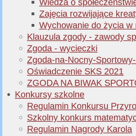
Wiedza o społeczeństwi
Zajęcia rozwijające kre
Wychowanie do życia w 
Klauzula zgody - zawody s
Zgoda - wycieczki
Zgoda-na-Nocny-Sportowy
Oświadczenie SKS 2021
ZGODA NA BIWAK SPORT
Konkursy szkolne
Regulamin Konkursu Przyr
Szkolny konkurs matematyczny
Regulamin Nagrody Karola