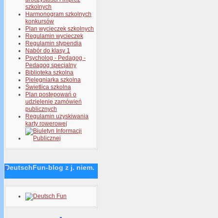
szkolnych
Harmonogram szkolnych
konkursów
Plan wycieczek szkolnych
Regulamin wycieczek
Regulamin stypendia
Nabór do klasy 1
Psycholog - Pedagog -
Pedagog specjalny
Biblioteka szkolna
Pielęgniarka szkolna
Świetlica szkolna
Plan postępowań o
udzielenie zamówień
publicznych
Regulamin uzyskiwania
karty rowerowej
DeutschFun-blog z j. niem.