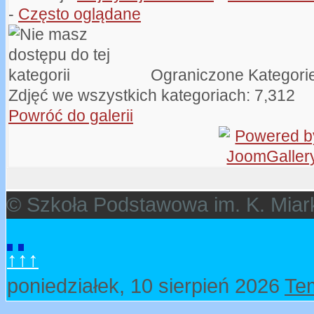
-
Często oglądane
Ograniczone Kategori
Zdjęć we wszystkich kategoriach: 7,312
Powróć do galerii
© Szkoła Podstawowa im. K. Miar
↑↑↑
poniedziałek, 10 sierpień 2026
Te