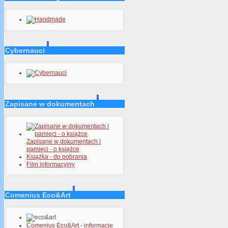
Cybernauci
Zapisane w dokumentach
Zapisane w dokumentach i
pamięci - o książce
Książka - do pobrania
Film informacyjny
Comenius Eco&Art
Comenius Eco&Art - informacje