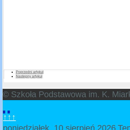
Poprzedni artykuł
Następny artykuł
© Szkoła Podstawowa im. K. Miar
↑↑↑
poniedziałek, 10 sierpień 2026
Te