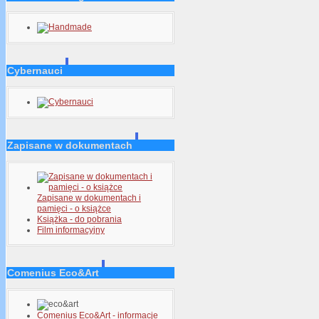
Cybernauci
Zapisane w dokumentach
Zapisane w dokumentach i
pamięci - o książce
Książka - do pobrania
Film informacyjny
Comenius Eco&Art
Comenius Eco&Art - informacje