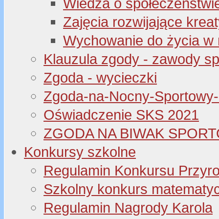
Wiedza o społeczeństwi
Zajęcia rozwijające kre
Wychowanie do życia w 
Klauzula zgody - zawody s
Zgoda - wycieczki
Zgoda-na-Nocny-Sportowy
Oświadczenie SKS 2021
ZGODA NA BIWAK SPORT
Konkursy szkolne
Regulamin Konkursu Przyr
Szkolny konkurs matematyczny
Regulamin Nagrody Karola