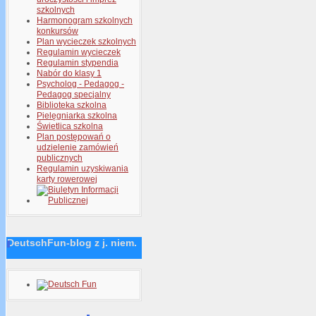
szkolnych
Harmonogram szkolnych
konkursów
Plan wycieczek szkolnych
Regulamin wycieczek
Regulamin stypendia
Nabór do klasy 1
Psycholog - Pedagog -
Pedagog specjalny
Biblioteka szkolna
Pielęgniarka szkolna
Świetlica szkolna
Plan postępowań o
udzielenie zamówień
publicznych
Regulamin uzyskiwania
karty rowerowej
DeutschFun-blog z j. niem.