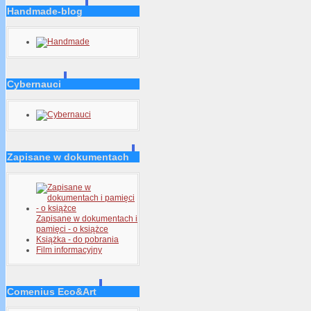
Handmade-blog
Cybernauci
Zapisane w dokumentach
Zapisane w dokumentach i
pamięci - o książce
Książka - do pobrania
Film informacyjny
Comenius Eco&Art