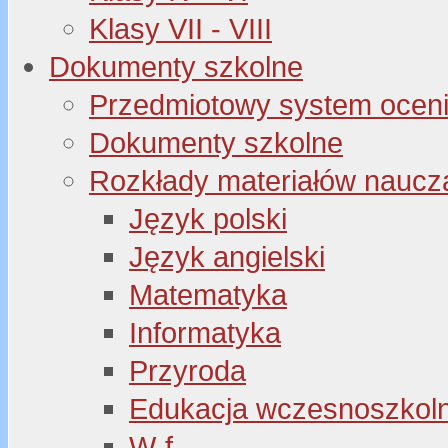
Klasy VII - VIII
Dokumenty szkolne
Przedmiotowy system oceni
Dokumenty szkolne
Rozkłady materiałów naucz
Język polski
Język angielski
Matematyka
Informatyka
Przyroda
Edukacja wczesnoszkol
W-f