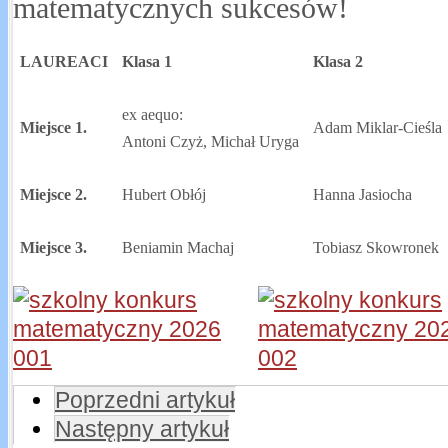
matematycznych sukcesów!
LAUREACI
Klasa 1
Klasa 2
ex aequo:
Miejsce 1.
Adam Miklar-Cieśla
Antoni Czyż, Michał Uryga
Miejsce 2.
Hubert Obłój
Hanna Jasiocha
Miejsce 3.
Beniamin Machaj
Tobiasz Skowronek
Poprzedni artykuł
Następny artykuł