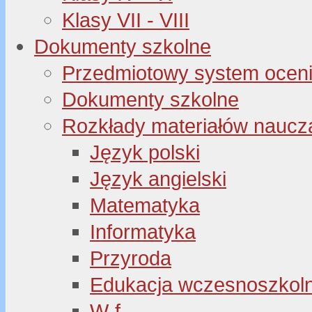
Klasy VII - VIII
Dokumenty szkolne
Przedmiotowy system oceni
Dokumenty szkolne
Rozkłady materiałów naucz
Język polski
Język angielski
Matematyka
Informatyka
Przyroda
Edukacja wczesnoszkol
W-f