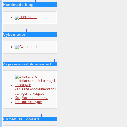
Handmade-blog
Cybernauci
Zapisane w dokumentach
Zapisane w dokumentach i
pamięci - o książce
Książka - do pobrania
Film informacyjny
Comenius Eco&Art