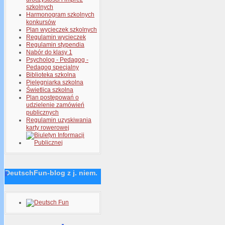
szkolnych
Harmonogram szkolnych
konkursów
Plan wycieczek szkolnych
Regulamin wycieczek
Regulamin stypendia
Nabór do klasy 1
Psycholog - Pedagog -
Pedagog specjalny
Biblioteka szkolna
Pielęgniarka szkolna
Świetlica szkolna
Plan postępowań o
udzielenie zamówień
publicznych
Regulamin uzyskiwania
karty rowerowej
DeutschFun-blog z j. niem.