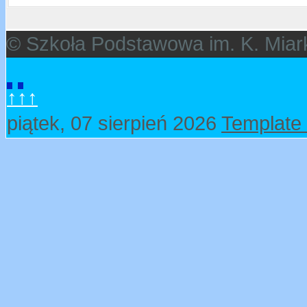
© Szkoła Podstawowa im. K. Miar
↑↑↑
piątek, 07 sierpień 2026
Template