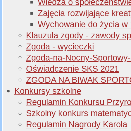
Wiedza o społeczeństwi
Zajęcia rozwijające kre
Wychowanie do życia w 
Klauzula zgody - zawody s
Zgoda - wycieczki
Zgoda-na-Nocny-Sportowy
Oświadczenie SKS 2021
ZGODA NA BIWAK SPORT
Konkursy szkolne
Regulamin Konkursu Przyr
Szkolny konkurs matematyczny
Regulamin Nagrody Karola