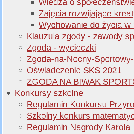
Wiedza o społeczeństwi
Zajęcia rozwijające kre
Wychowanie do życia w 
Klauzula zgody - zawody s
Zgoda - wycieczki
Zgoda-na-Nocny-Sportowy
Oświadczenie SKS 2021
ZGODA NA BIWAK SPORT
Konkursy szkolne
Regulamin Konkursu Przyr
Szkolny konkurs matematyczny
Regulamin Nagrody Karola