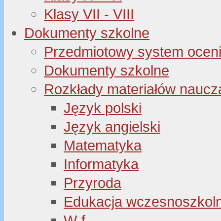
Klasy VII - VIII
Dokumenty szkolne
Przedmiotowy system oceni
Dokumenty szkolne
Rozkłady materiałów naucz
Język polski
Język angielski
Matematyka
Informatyka
Przyroda
Edukacja wczesnoszkol
W-f