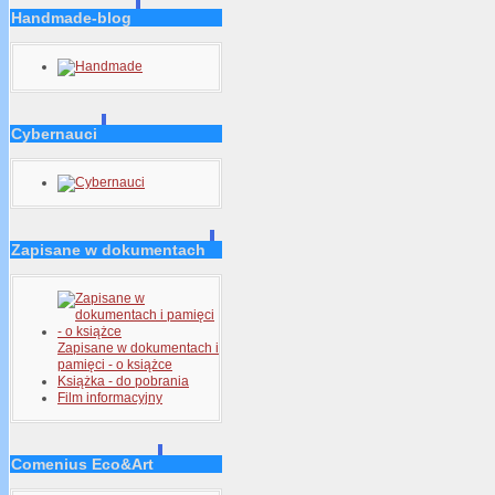
Handmade-blog
Cybernauci
Zapisane w dokumentach
Zapisane w dokumentach i
pamięci - o książce
Książka - do pobrania
Film informacyjny
Comenius Eco&Art