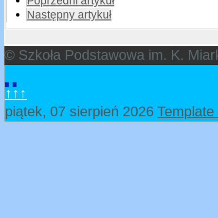
Poprzedni artykuł
Następny artykuł
© Szkoła Podstawowa im. K. Miar
↑↑↑
piątek, 07 sierpień 2026
Template