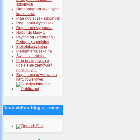
szkolnych
Harmonogram szkolnych
konkursów
Plan wycieczek szkolnych
Regulamin wycieczek
Regulamin stypendia
Nabór do klasy 1
Psycholog - Pedagog -
Pedagog specjalny
Biblioteka szkolna
Pielęgniarka szkolna
Świetlica szkolna
Plan postępowań o
udzielenie zamówień
publicznych
Regulamin uzyskiwania
karty rowerowej
DeutschFun-blog z j. niem.