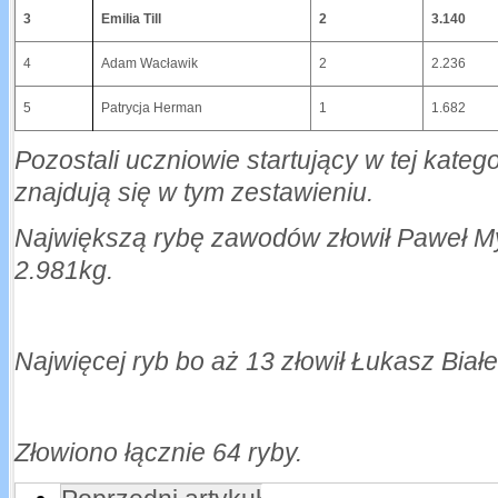
3
Emilia Till
2
3.140
4
Adam Wacławik
2
2.236
5
Patrycja Herman
1
1.682
Pozostali uczniowie startujący w tej kategor
znajdują się w tym zestawieniu.
Największą rybę zawodów złowił Paweł M
2.981kg.
Najwięcej ryb bo aż 13 złowił Łukasz Białe
Złowiono łącznie 64 ryby.