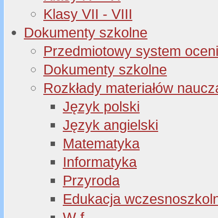
Klasy VII - VIII
Dokumenty szkolne
Przedmiotowy system oceni
Dokumenty szkolne
Rozkłady materiałów naucz
Język polski
Język angielski
Matematyka
Informatyka
Przyroda
Edukacja wczesnoszkol
W-f