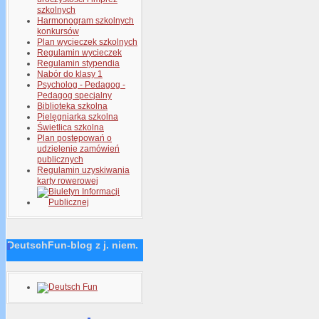
szkolnych
Harmonogram szkolnych
konkursów
Plan wycieczek szkolnych
Regulamin wycieczek
Regulamin stypendia
Nabór do klasy 1
Psycholog - Pedagog -
Pedagog specjalny
Biblioteka szkolna
Pielęgniarka szkolna
Świetlica szkolna
Plan postępowań o
udzielenie zamówień
publicznych
Regulamin uzyskiwania
karty rowerowej
DeutschFun-blog z j. niem.