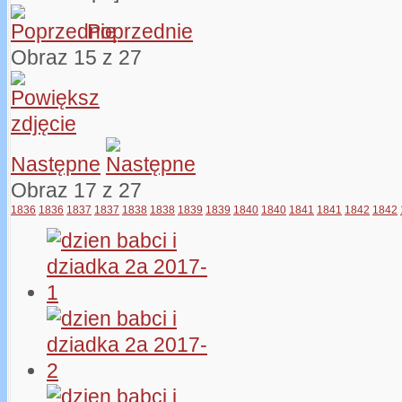
Poprzednie
Obraz 15 z 27
Następne
Obraz 17 z 27
1836
1836
1837
1837
1838
1838
1839
1839
1840
1840
1841
1841
1842
1842