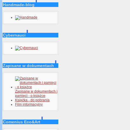
Handmade-blog
Cybernauci
Zapisane w dokumentach
Zapisane w dokumentach i
pamięci - o książce
Książka - do pobrania
Film informacyjny
Comenius Eco&Art