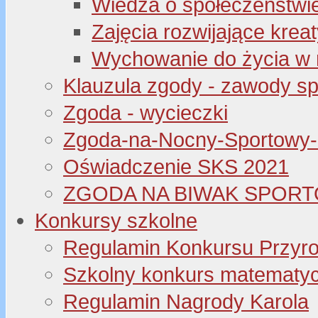
Wiedza o społeczeństwi
Zajęcia rozwijające kre
Wychowanie do życia w 
Klauzula zgody - zawody s
Zgoda - wycieczki
Zgoda-na-Nocny-Sportowy
Oświadczenie SKS 2021
ZGODA NA BIWAK SPORT
Konkursy szkolne
Regulamin Konkursu Przyr
Szkolny konkurs matematyczny
Regulamin Nagrody Karola