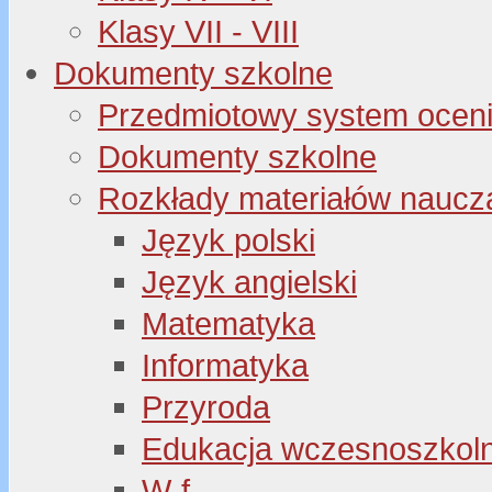
Klasy VII - VIII
Dokumenty szkolne
Przedmiotowy system oceni
Dokumenty szkolne
Rozkłady materiałów naucz
Język polski
Język angielski
Matematyka
Informatyka
Przyroda
Edukacja wczesnoszkol
W-f