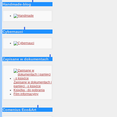
Handmade-blog
Cybernauci
Zapisane w dokumentach
Zapisane w dokumentach i
pamięci - o książce
Książka - do pobrania
Film informacyjny
Comenius Eco&Art