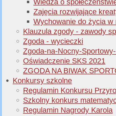
Wiedza o społeczeństwi
Zajęcia rozwijające kre
Wychowanie do życia w 
Klauzula zgody - zawody s
Zgoda - wycieczki
Zgoda-na-Nocny-Sportowy
Oświadczenie SKS 2021
ZGODA NA BIWAK SPORT
Konkursy szkolne
Regulamin Konkursu Przyr
Szkolny konkurs matematyczny
Regulamin Nagrody Karola