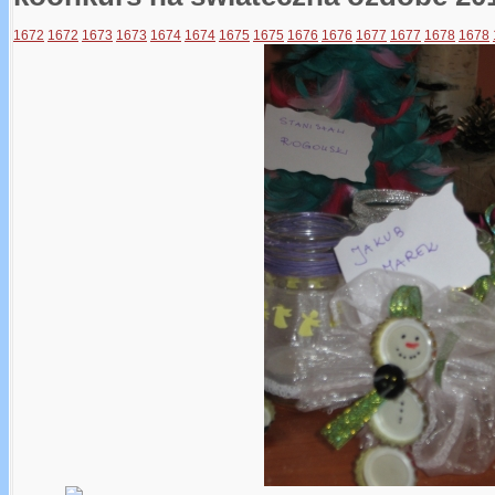
1672
1672
1673
1673
1674
1674
1675
1675
1676
1676
1677
1677
1678
1678