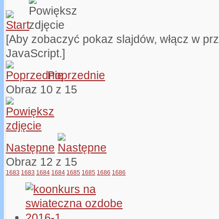
[Aby zobaczyć pokaz slajdów, włącz w pr
JavaScript.]
Poprzednie
Obraz 10 z 15
Następne
Obraz 12 z 15
1683
1683
1684
1684
1685
1685
1686
1686