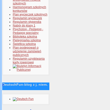
szkolnych
Harmonogram szkolnych
konkursów
Plan wycieczek szkolnych
Regulamin wycieczek
Regulamin stypendia
Nabór do klasy 1
Psycholog - Pedagog -
Pedagog specjalny
Biblioteka szkolna
Pielęgniarka szkolna
Świetlica szkolna
Plan postępowań o
udzielenie zamówień
publicznych
Regulamin uzyskiwania
karty rowerowej
DeutschFun-blog z j. niem.