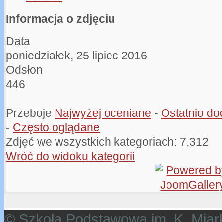
Informacja o zdjęciu
Data
poniedziałek, 25 lipiec 2016
Odsłon
446
Przeboje
Najwyżej oceniane
-
Ostatnio d
-
Często oglądane
Zdjęć we wszystkich kategoriach: 7,312
Wróć do widoku kategorii
© Szkoła Podstawowa im. K. Miar