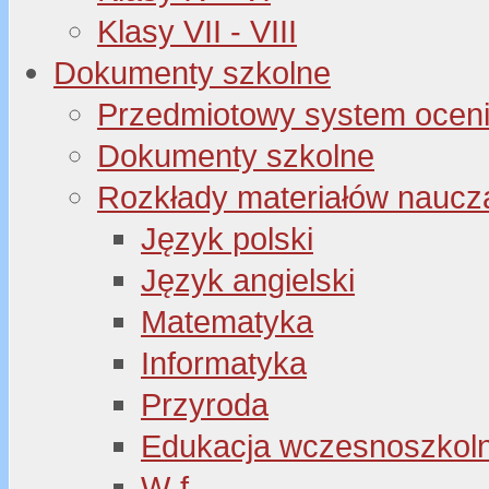
Klasy VII - VIII
Dokumenty szkolne
Przedmiotowy system oceni
Dokumenty szkolne
Rozkłady materiałów naucz
Język polski
Język angielski
Matematyka
Informatyka
Przyroda
Edukacja wczesnoszkol
W-f