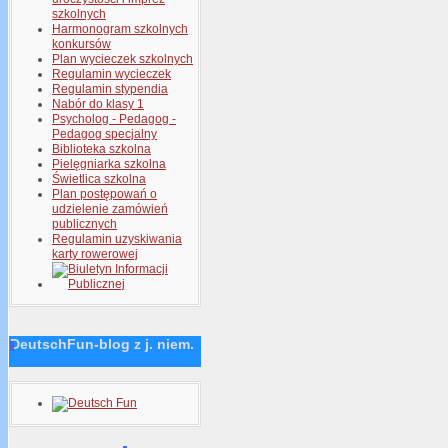
szkolnych
Harmonogram szkolnych
konkursów
Plan wycieczek szkolnych
Regulamin wycieczek
Regulamin stypendia
Nabór do klasy 1
Psycholog - Pedagog -
Pedagog specjalny
Biblioteka szkolna
Pielęgniarka szkolna
Świetlica szkolna
Plan postępowań o
udzielenie zamówień
publicznych
Regulamin uzyskiwania
karty rowerowej
DeutschFun-blog z j. niem.