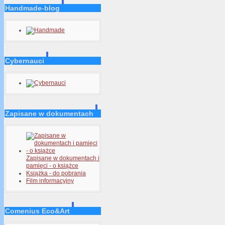
Handmade-blog
Cybernauci
Zapisane w dokumentach
Zapisane w dokumentach i
pamięci - o książce
Książka - do pobrania
Film informacyjny
Comenius Eco&Art