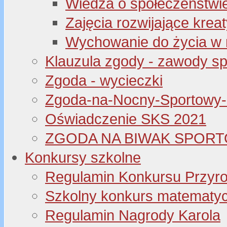
Wiedza o społeczeństwi
Zajęcia rozwijające kre
Wychowanie do życia w 
Klauzula zgody - zawody s
Zgoda - wycieczki
Zgoda-na-Nocny-Sportowy
Oświadczenie SKS 2021
ZGODA NA BIWAK SPORT
Konkursy szkolne
Regulamin Konkursu Przyr
Szkolny konkurs matematyczny
Regulamin Nagrody Karola