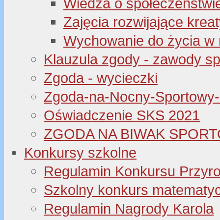
Wiedza o społeczeństwi
Zajęcia rozwijające kre
Wychowanie do życia w 
Klauzula zgody - zawody s
Zgoda - wycieczki
Zgoda-na-Nocny-Sportowy
Oświadczenie SKS 2021
ZGODA NA BIWAK SPORT
Konkursy szkolne
Regulamin Konkursu Przyr
Szkolny konkurs matematyczny
Regulamin Nagrody Karola