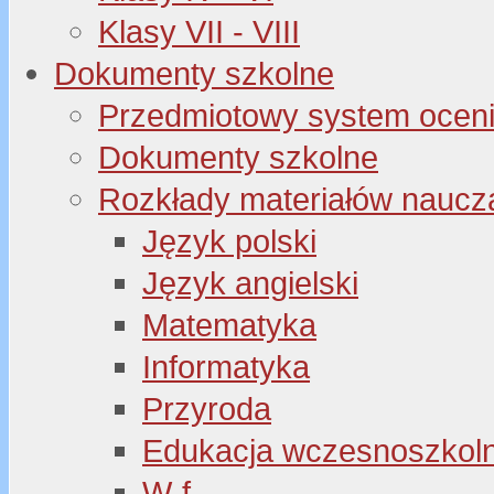
Klasy VII - VIII
Dokumenty szkolne
Przedmiotowy system oceni
Dokumenty szkolne
Rozkłady materiałów naucz
Język polski
Język angielski
Matematyka
Informatyka
Przyroda
Edukacja wczesnoszkol
W-f