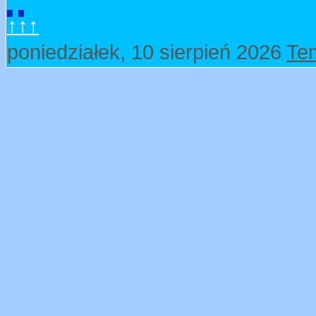
↑↑↑
poniedziałek, 10 sierpień 2026
Te