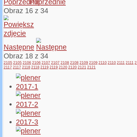
Poprzednie
Obraz 16 z 34
Następne
Obraz 18 z 34
2105
2105
2106
2106
2107
2107
2108
2108
2109
2109
2110
2110
2111
2111
2
2117
2117
2118
2118
2119
2119
2120
2120
2121
2121