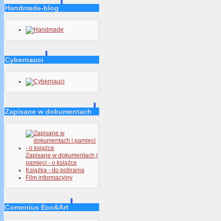
Handmade-blog
Cybernauci
Zapisane w dokumentach
Zapisane w dokumentach i
pamięci - o książce
Książka - do pobrania
Film informacyjny
Comenius Eco&Art