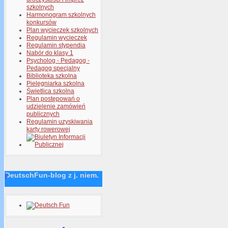
szkolnych
Harmonogram szkolnych
konkursów
Plan wycieczek szkolnych
Regulamin wycieczek
Regulamin stypendia
Nabór do klasy 1
Psycholog - Pedagog -
Pedagog specjalny
Biblioteka szkolna
Pielęgniarka szkolna
Świetlica szkolna
Plan postępowań o
udzielenie zamówień
publicznych
Regulamin uzyskiwania
karty rowerowej
DeutschFun-blog z j. niem.