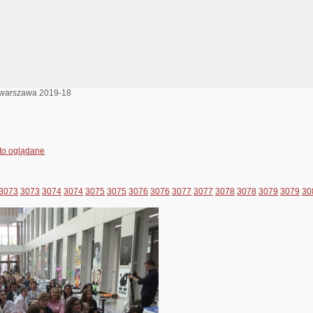
a warszawa 2019-18
to oglądane
3073
3073
3074
3074
3075
3075
3076
3076
3077
3077
3078
3078
3079
3079
30