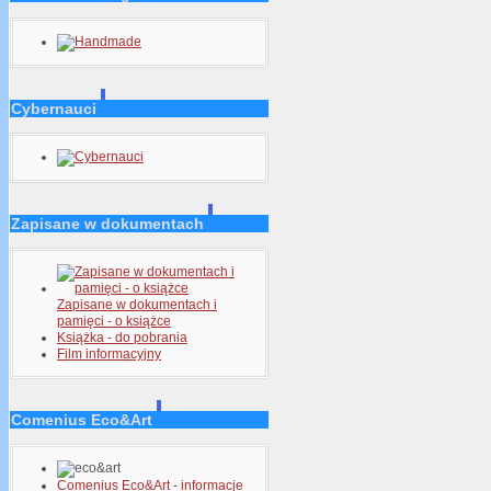
Cybernauci
Zapisane w dokumentach
Zapisane w dokumentach i
pamięci - o książce
Książka - do pobrania
Film informacyjny
Comenius Eco&Art
Comenius Eco&Art - informacje