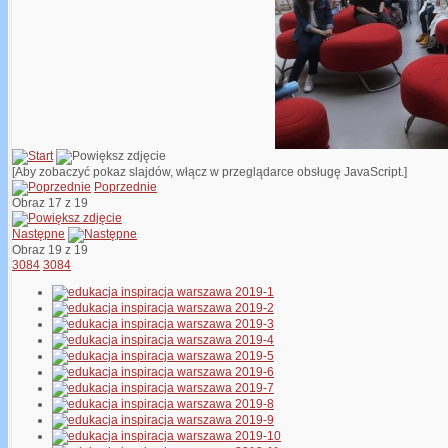
[Aby zobaczyć pokaz slajdów, włącz w przeglądarce obsługę JavaScript.]
Poprzednie
Obraz 17 z 19
Następne
Obraz 19 z 19
3084
3084