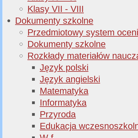
Klasy VII - VIII
Dokumenty szkolne
Przedmiotowy system oceni
Dokumenty szkolne
Rozkłady materiałów naucz
Język polski
Język angielski
Matematyka
Informatyka
Przyroda
Edukacja wczesnoszkol
W-f