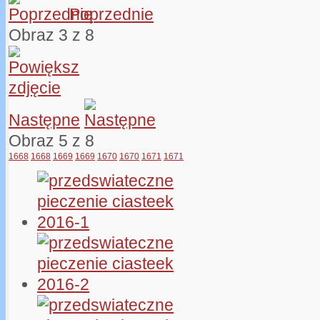
Poprzednie
Obraz 3 z 8
Następne
Obraz 5 z 8
1668
1668
1669
1669
1670
1670
1671
1671