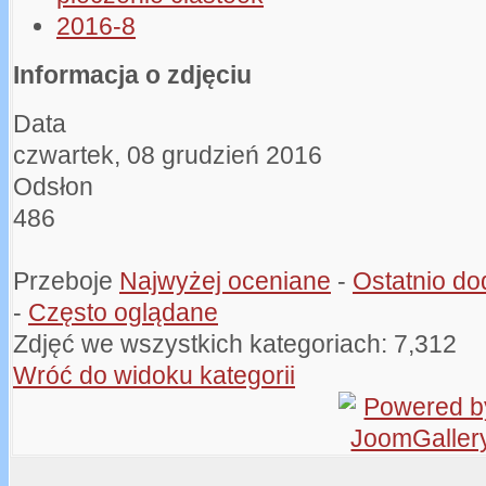
Informacja o zdjęciu
Data
czwartek, 08 grudzień 2016
Odsłon
486
Przeboje
Najwyżej oceniane
-
Ostatnio d
-
Często oglądane
Zdjęć we wszystkich kategoriach: 7,312
Wróć do widoku kategorii