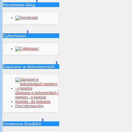
Handmade-blog
Cybernauci
Zapisane w dokumentach
Zapisane w dokumentach i
pamięci - o książce
Książka - do pobrania
Film informacyjny
Comenius Eco&Art