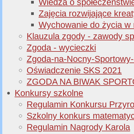
Wiedza o społeczeństwi
Zajęcia rozwijające kre
Wychowanie do życia w 
Klauzula zgody - zawody s
Zgoda - wycieczki
Zgoda-na-Nocny-Sportowy
Oświadczenie SKS 2021
ZGODA NA BIWAK SPORT
Konkursy szkolne
Regulamin Konkursu Przyr
Szkolny konkurs matematyczny
Regulamin Nagrody Karola