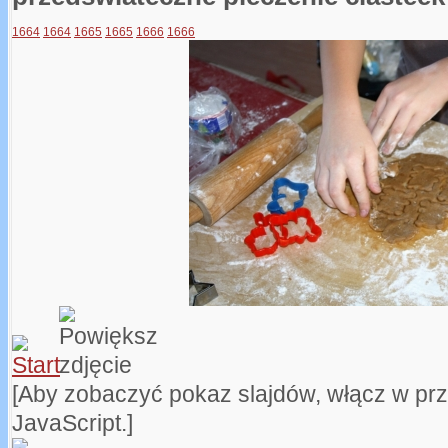
1664
1664
1665
1665
1666
1666
[Aby zobaczyć pokaz slajdów, włącz w pr
JavaScript.]