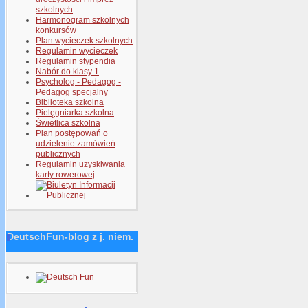
szkolnych
Harmonogram szkolnych
konkursów
Plan wycieczek szkolnych
Regulamin wycieczek
Regulamin stypendia
Nabór do klasy 1
Psycholog - Pedagog -
Pedagog specjalny
Biblioteka szkolna
Pielęgniarka szkolna
Świetlica szkolna
Plan postępowań o
udzielenie zamówień
publicznych
Regulamin uzyskiwania
karty rowerowej
DeutschFun-blog z j. niem.