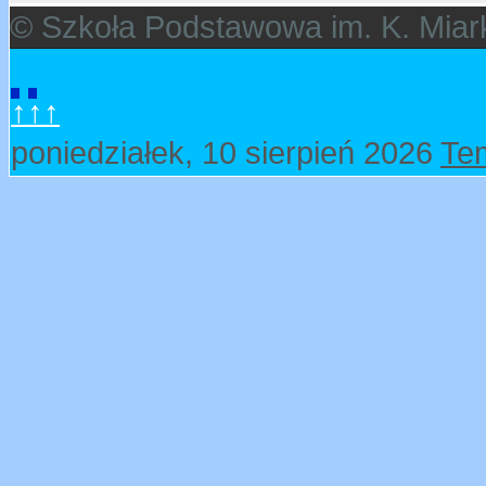
© Szkoła Podstawowa im. K. Miar
↑↑↑
poniedziałek, 10 sierpień 2026
Te