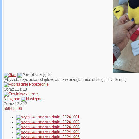
[Aby zobaczyć pokaz slajdów, włącz w przeglądarce obsługę JavaScript.]
Poprzednie
Obraz 11 z 13
Następne
Obraz 13 z 13
5596
5596