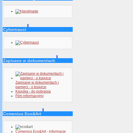
Cybernauci
Zapisane w dokumentach
Zapisane w dokumentach i
pamięci - o książce
Książka - do pobrania
Film informacyjny
Comenius Eco&Art
Comenius Eco&Art - informacje