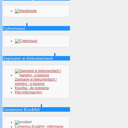
Cybernauci
Zapisane w dokumentach
Zapisane w dokumentach i
pamięci - o książce
Książka - do pobrania
Film informacyjny
Comenius Eco&Art
Comenius Eco&Art - informacje