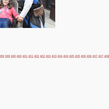
399
399
400
400
401
401
402
402
403
403
404
404
405
405
406
406
407
407
40