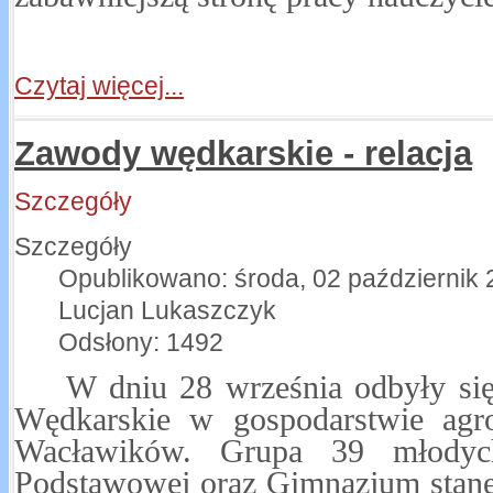
Czytaj więcej...
Zawody wędkarskie - relacja
Szczegóły
Szczegóły
Opublikowano: środa, 02 październik 
Lucjan Lukaszczyk
Odsłony: 1492
W dniu 28 września odbyły si
Wędkarskie w gospodarstwie agr
Wacławików. Grupa 39 młodyc
Podstawowej oraz Gimnazjum stanęł