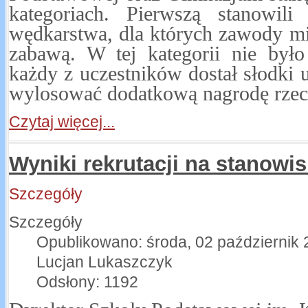
kategoriach. Pierwszą stanowili
wędkarstwa, dla których zawody m
zabawą. W tej kategorii nie był
każdy z uczestników dostał słodki 
wylosować dodatkową nagrodę rze
Czytaj więcej...
Wyniki rekrutacji na stanowis
Szczegóły
Szczegóły
Opublikowano: środa, 02 październik 
Lucjan Lukaszczyk
Odsłony: 1192