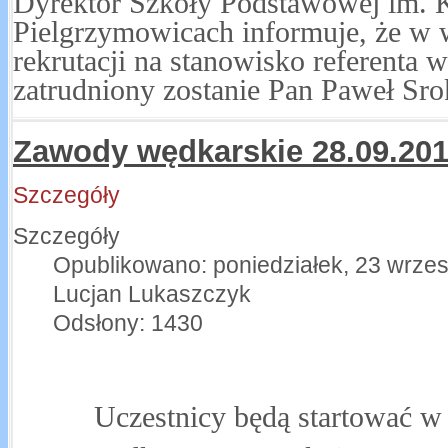
Dyrektor Szkoły Podstawowej im. 
Pielgrzymowicach informuje, że w
rekrutacji na stanowisko referenta 
zatrudniony zostanie Pan Paweł Sro
Zawody wędkarskie 28.09.201
Szczegóły
Szczegóły
Opublikowano: poniedziałek, 23 wrze
Lucjan Lukaszczyk
Odsłony: 1430
Uczestnicy będą startować w