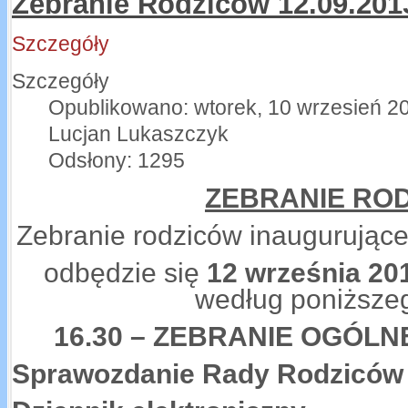
Zebranie Rodziców 12.09.2013
Szczegóły
Szczegóły
Opublikowano: wtorek, 10 wrzesień 2
Lucjan Lukaszczyk
Odsłony: 1295
ZEBRANIE RO
Zebranie rodziców inaugurujące
odbędzie się
12 września 201
według poniższeg
16.30 – ZEBRANIE OGÓL
Sprawozdanie Rady Rodziców