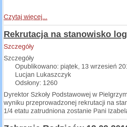
Czytaj więcej...
Rekrutacja na stanowisko lo
Szczegóły
Szczegóły
Opublikowano: piątek, 13 wrzesień 20
Lucjan Lukaszczyk
Odsłony: 1260
Dyrektor Szkoły Podstawowej w Pielgrzym
wyniku przeprowadzonej rekrutacji na st
1/4 etatu zatrudniona zostanie Pani Izabel