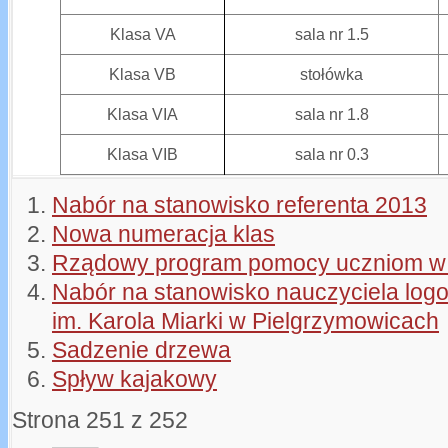
Klasa VA
sala nr 1.5
Klasa VB
stołówka
Klasa VIA
sala nr 1.8
Klasa VIB
sala nr 0.3
Nabór na stanowisko referenta 2013
Nowa numeracja klas
Rządowy program pomocy uczniom w 
Nabór na stanowisko nauczyciela log
im. Karola Miarki w Pielgrzymowicach
Sadzenie drzewa
Spływ kajakowy
Strona 251 z 252