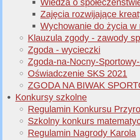
Wiedza o społeczeństwi
Zajęcia rozwijające kre
Wychowanie do życia w 
Klauzula zgody - zawody s
Zgoda - wycieczki
Zgoda-na-Nocny-Sportowy
Oświadczenie SKS 2021
ZGODA NA BIWAK SPORT
Konkursy szkolne
Regulamin Konkursu Przyr
Szkolny konkurs matematyczny
Regulamin Nagrody Karola