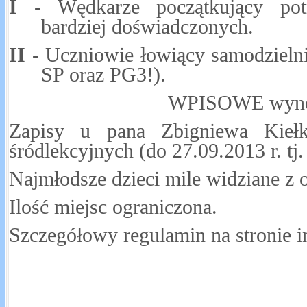
I
- Wędkarze początkujący pot
bardziej doświadczonych.
II
- Uczniowie łowiący samodzielni
SP oraz PG3!).
WPISOWE wyn
Zapisy u pana Zbigniewa Kieł
śródlekcyjnych (do 27.09.2013 r. tj. 
Najmłodsze dzieci mile widziane z
Ilość miejsc ograniczona.
Szczegółowy regulamin na stronie i