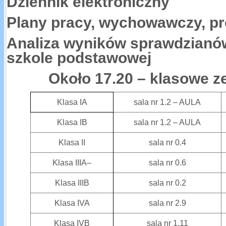
Dziennik elektroniczny
Plany pracy, wychowawczy, pr
Analiza wyników sprawdzianów: 
szkole podstawowej
Około 17.20 – klasowe z
Klasa IA
sala nr 1.2 – AULA
Klasa IB
sala nr 1.2 – AULA
Klasa II
sala nr 0.4
Klasa IIIA–
sala nr 0.6
Klasa IIIB
sala nr 0.2
Klasa IVA
sala nr 2.9
Klasa IVB
sala nr 1.11