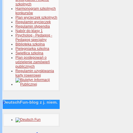
szkolnych
Harmonogram szkolnych
konkursów
Plan wycieczek szkolnych
Regulamin wycieczek
Regulamin stypendia
Nabór do klasy 1
Psycholog - Pedagog -
Pedagog specjalny
Biblioteka szkolna
Pielęgniarka szkolna
Świetlica szkolna
Plan postępowań o
udzielenie zamówień
publicznych
Regulamin uzyskiwania
karty rowerowej
DeutschFun-blog z j. niem.