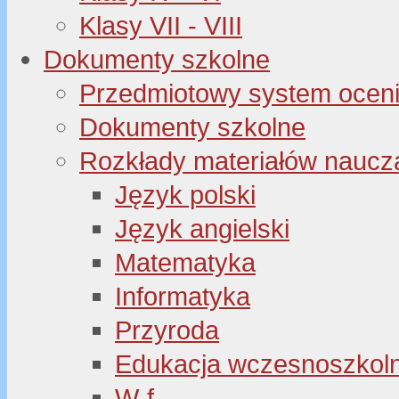
Klasy VII - VIII
Dokumenty szkolne
Przedmiotowy system oceni
Dokumenty szkolne
Rozkłady materiałów naucz
Język polski
Język angielski
Matematyka
Informatyka
Przyroda
Edukacja wczesnoszkol
W-f