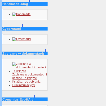
Handmade-blog
Cybernauci
Zapisane w dokumentach
Zapisane w dokumentach i
pamięci - o książce
Książka - do pobrania
Film informacyjny
Comenius Eco&Art