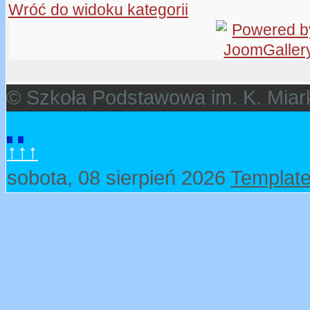
Wróć do widoku kategorii
© Szkoła Podstawowa im. K. Miar
↑↑↑
sobota, 08 sierpień 2026
Template