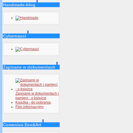
Handmade-blog
Cybernauci
Zapisane w dokumentach
Zapisane w dokumentach i
pamięci - o książce
Książka - do pobrania
Film informacyjny
Comenius Eco&Art