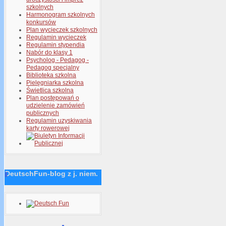
szkolnych
Harmonogram szkolnych
konkursów
Plan wycieczek szkolnych
Regulamin wycieczek
Regulamin stypendia
Nabór do klasy 1
Psycholog - Pedagog -
Pedagog specjalny
Biblioteka szkolna
Pielęgniarka szkolna
Świetlica szkolna
Plan postępowań o
udzielenie zamówień
publicznych
Regulamin uzyskiwania
karty rowerowej
DeutschFun-blog z j. niem.