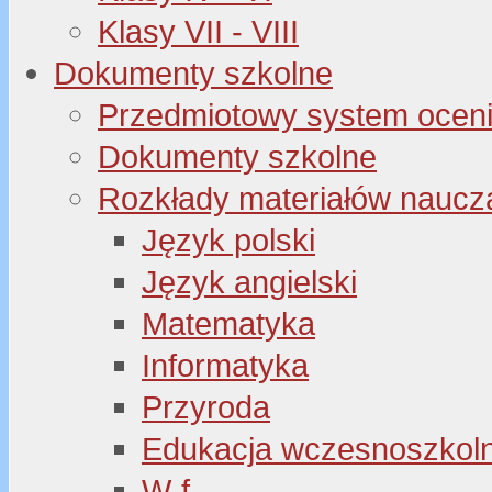
Klasy VII - VIII
Dokumenty szkolne
Przedmiotowy system oceni
Dokumenty szkolne
Rozkłady materiałów naucz
Język polski
Język angielski
Matematyka
Informatyka
Przyroda
Edukacja wczesnoszkol
W-f