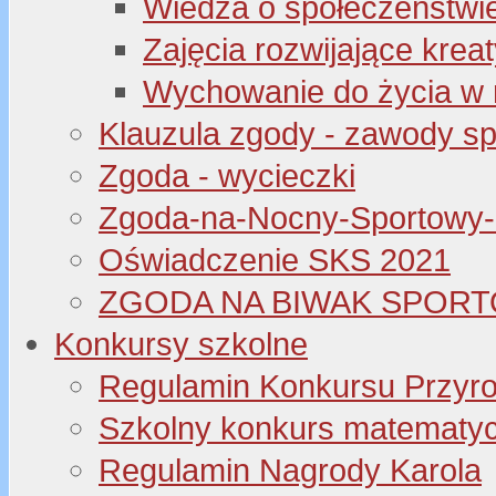
Wiedza o społeczeństwi
Zajęcia rozwijające kre
Wychowanie do życia w 
Klauzula zgody - zawody s
Zgoda - wycieczki
Zgoda-na-Nocny-Sportowy
Oświadczenie SKS 2021
ZGODA NA BIWAK SPORT
Konkursy szkolne
Regulamin Konkursu Przyr
Szkolny konkurs matematyczny
Regulamin Nagrody Karola