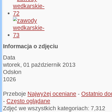
Informacja o zdjęciu
Data
wtorek, 01 październik 2013
Odsłon
1026
Przeboje
Najwyżej oceniane
-
Ostatnio d
-
Często oglądane
Zdjęć we wszystkich kategoriach: 7,312