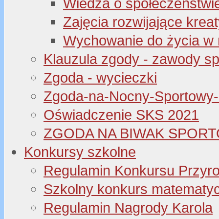
Wiedza o społeczeństwi
Zajęcia rozwijające kre
Wychowanie do życia w 
Klauzula zgody - zawody s
Zgoda - wycieczki
Zgoda-na-Nocny-Sportowy
Oświadczenie SKS 2021
ZGODA NA BIWAK SPORT
Konkursy szkolne
Regulamin Konkursu Przyr
Szkolny konkurs matematyczny
Regulamin Nagrody Karola