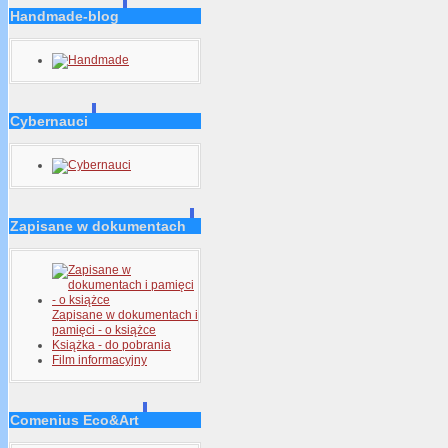
Handmade-blog
Cybernauci
Zapisane w dokumentach
Zapisane w dokumentach i
pamięci - o książce
Książka - do pobrania
Film informacyjny
Comenius Eco&Art