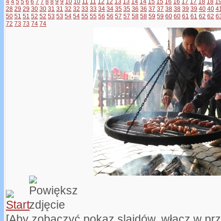
4
4
5
5
6
6
7
7
8
8
9
9
10
10
11
11
12
12
13
13
14
14
15
15
16
16
17
17
18
18
1
28
29
29
30
30
31
31
32
32
33
33
34
34
35
35
36
36
37
37
38
38
39
39
40
40
4
50
51
51
52
52
53
53
54
54
55
55
56
56
57
57
58
58
59
59
60
60
61
61
62
62
6
72
73
73
74
74
[Aby zobaczyć pokaz slajdów, włącz w pr