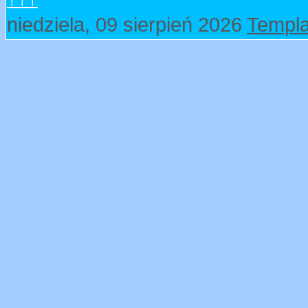
niedziela, 09 sierpień 2026
Templa