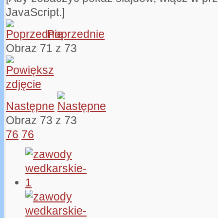
JavaScript.]
Poprzednie
Obraz 71 z 73
Następne
Obraz 73 z 73
76
76