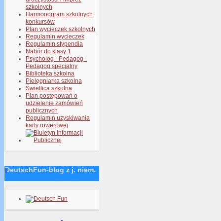
szkolnych
Harmonogram szkolnych
konkursów
Plan wycieczek szkolnych
Regulamin wycieczek
Regulamin stypendia
Nabór do klasy 1
Psycholog - Pedagog -
Pedagog specjalny
Biblioteka szkolna
Pielęgniarka szkolna
Świetlica szkolna
Plan postępowań o
udzielenie zamówień
publicznych
Regulamin uzyskiwania
karty rowerowej
DeutschFun-blog z j. niem.