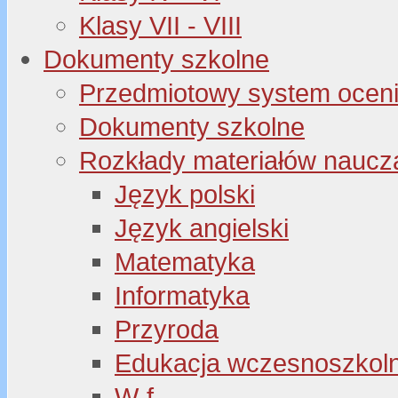
Klasy VII - VIII
Dokumenty szkolne
Przedmiotowy system oceni
Dokumenty szkolne
Rozkłady materiałów naucz
Język polski
Język angielski
Matematyka
Informatyka
Przyroda
Edukacja wczesnoszkol
W-f