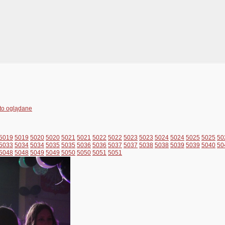
to oglądane
5019
5019
5020
5020
5021
5021
5022
5022
5023
5023
5024
5024
5025
5025
50
5033
5034
5034
5035
5035
5036
5036
5037
5037
5038
5038
5039
5039
5040
50
5048
5048
5049
5049
5050
5050
5051
5051