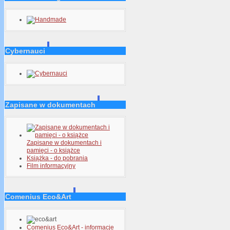
Cybernauci
Zapisane w dokumentach
Zapisane w dokumentach i
pamięci - o książce
Książka - do pobrania
Film informacyjny
Comenius Eco&Art
Comenius Eco&Art - informacje