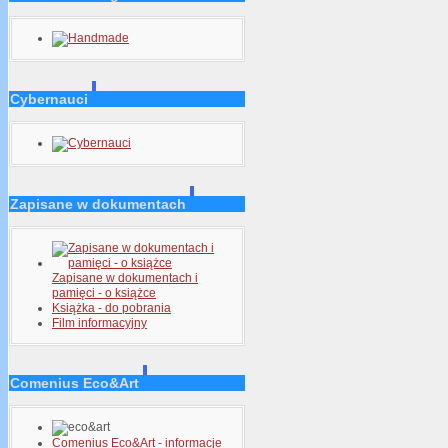
Cybernauci
Zapisane w dokumentach
Zapisane w dokumentach i
pamięci - o książce
Książka - do pobrania
Film informacyjny
Comenius Eco&Art
Comenius Eco&Art - informacje