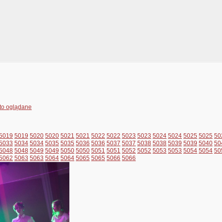
to oglądane
5019
5019
5020
5020
5021
5021
5022
5022
5023
5023
5024
5024
5025
5025
50
5033
5034
5034
5035
5035
5036
5036
5037
5037
5038
5038
5039
5039
5040
50
5048
5048
5049
5049
5050
5050
5051
5051
5052
5052
5053
5053
5054
5054
50
5062
5063
5063
5064
5064
5065
5065
5066
5066