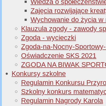
Wiedza o społeczeństwi
Zajęcia rozwijające kre
Wychowanie do życia w 
Klauzula zgody - zawody s
Zgoda - wycieczki
Zgoda-na-Nocny-Sportowy
Oświadczenie SKS 2021
ZGODA NA BIWAK SPORT
Konkursy szkolne
Regulamin Konkursu Przyr
Szkolny konkurs matematyczny
Regulamin Nagrody Karola