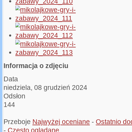
Informacja o zdjęciu
Data
niedziela, 08 grudzień 2024
Odsłon
144
Przeboje
Najwyżej oceniane
-
Ostatnio d
-
Często oglądane