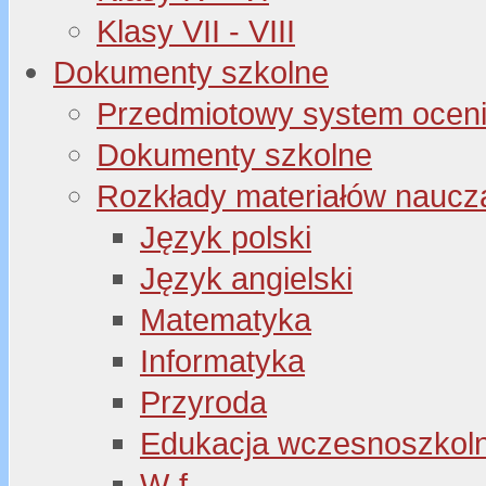
Klasy VII - VIII
Dokumenty szkolne
Przedmiotowy system oceni
Dokumenty szkolne
Rozkłady materiałów naucz
Język polski
Język angielski
Matematyka
Informatyka
Przyroda
Edukacja wczesnoszkol
W-f