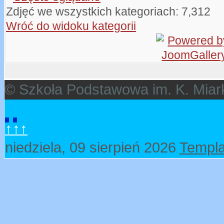
Zdjęć we wszystkich kategoriach: 7,312
Wróć do widoku kategorii
© Szkoła Podstawowa im. K. Miar
↑↑↑
niedziela, 09 sierpień 2026
Templa