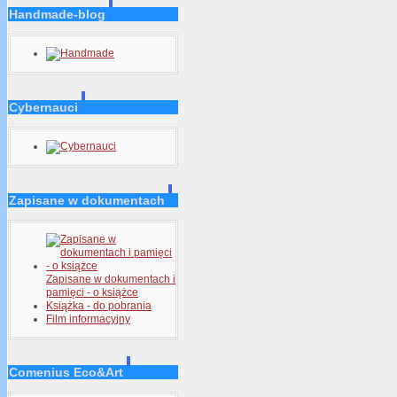
Handmade-blog
Cybernauci
Zapisane w dokumentach
Zapisane w dokumentach i
pamięci - o książce
Książka - do pobrania
Film informacyjny
Comenius Eco&Art