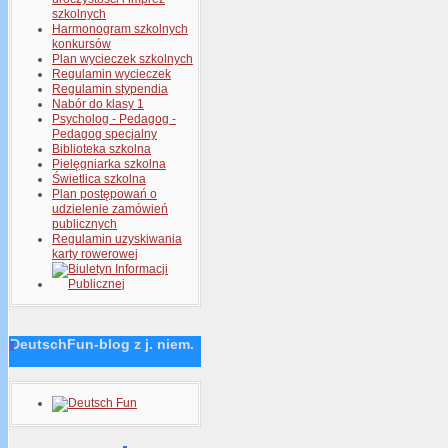
szkolnych
Harmonogram szkolnych
konkursów
Plan wycieczek szkolnych
Regulamin wycieczek
Regulamin stypendia
Nabór do klasy 1
Psycholog - Pedagog -
Pedagog specjalny
Biblioteka szkolna
Pielęgniarka szkolna
Świetlica szkolna
Plan postępowań o
udzielenie zamówień
publicznych
Regulamin uzyskiwania
karty rowerowej
DeutschFun-blog z j. niem.