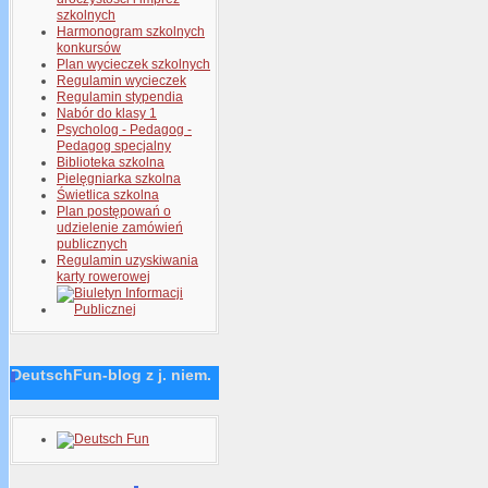
szkolnych
Harmonogram szkolnych
konkursów
Plan wycieczek szkolnych
Regulamin wycieczek
Regulamin stypendia
Nabór do klasy 1
Psycholog - Pedagog -
Pedagog specjalny
Biblioteka szkolna
Pielęgniarka szkolna
Świetlica szkolna
Plan postępowań o
udzielenie zamówień
publicznych
Regulamin uzyskiwania
karty rowerowej
DeutschFun-blog z j. niem.