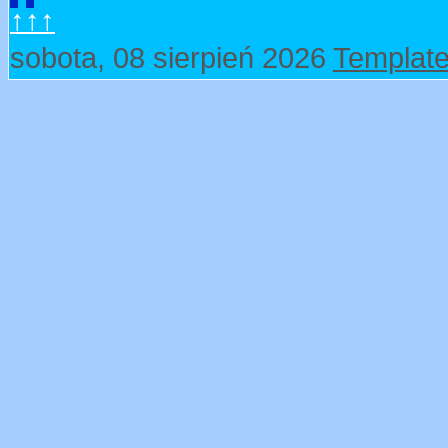
↑↑↑
sobota, 08 sierpień 2026
Template