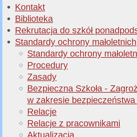
Kontakt
Biblioteka
Rekrutacja do szkół ponadpo
Standardy ochrony małoletnich
Standardy ochrony małoletn
Procedury
Zasady
Bezpieczna Szkoła - Zagroże
w zakresie bezpieczeństwa 
Relacje
Relacje z pracownikami
Aktualizacja