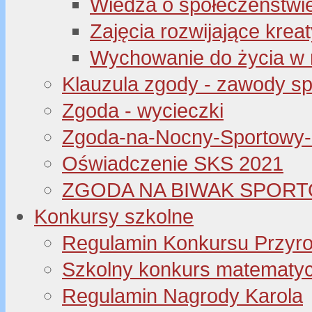
Wiedza o społeczeństwi
Zajęcia rozwijające kre
Wychowanie do życia w 
Klauzula zgody - zawody s
Zgoda - wycieczki
Zgoda-na-Nocny-Sportowy
Oświadczenie SKS 2021
ZGODA NA BIWAK SPORT
Konkursy szkolne
Regulamin Konkursu Przyr
Szkolny konkurs matematyczny
Regulamin Nagrody Karola