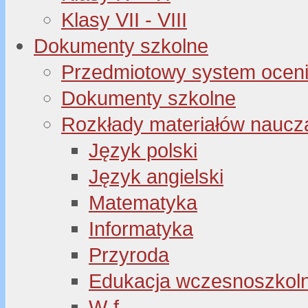
Klasy VII - VIII
Dokumenty szkolne
Przedmiotowy system oceni
Dokumenty szkolne
Rozkłady materiałów naucz
Język polski
Język angielski
Matematyka
Informatyka
Przyroda
Edukacja wczesnoszkol
W-f