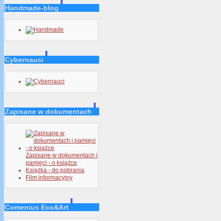
Handmade-blog
Cybernauci
Zapisane w dokumentach
Zapisane w dokumentach i
pamięci - o książce
Książka - do pobrania
Film informacyjny
Comenius Eco&Art