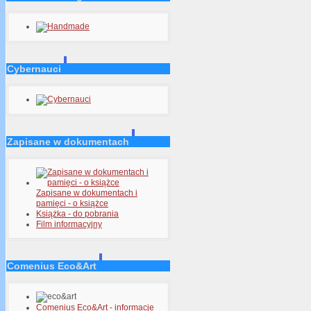
Cybernauci
Zapisane w dokumentach
Zapisane w dokumentach i
pamięci - o książce
Książka - do pobrania
Film informacyjny
Comenius Eco&Art
Comenius Eco&Art - informacje