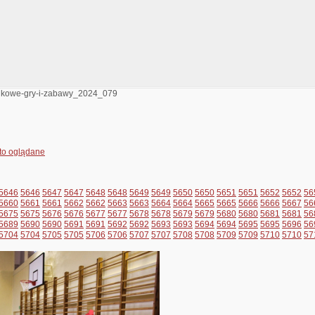
jkowe-gry-i-zabawy_2024_079
to oglądane
5646
5646
5647
5647
5648
5648
5649
5649
5650
5650
5651
5651
5652
5652
56
5660
5661
5661
5662
5662
5663
5663
5664
5664
5665
5665
5666
5666
5667
56
5675
5675
5676
5676
5677
5677
5678
5678
5679
5679
5680
5680
5681
5681
56
5689
5690
5690
5691
5691
5692
5692
5693
5693
5694
5694
5695
5695
5696
56
5704
5704
5705
5705
5706
5706
5707
5707
5708
5708
5709
5709
5710
5710
57