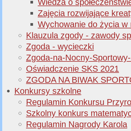
Wiedza o społeczeństwi
Zajęcia rozwijające kre
Wychowanie do życia w 
Klauzula zgody - zawody s
Zgoda - wycieczki
Zgoda-na-Nocny-Sportowy
Oświadczenie SKS 2021
ZGODA NA BIWAK SPORT
Konkursy szkolne
Regulamin Konkursu Przyr
Szkolny konkurs matematyczny
Regulamin Nagrody Karola