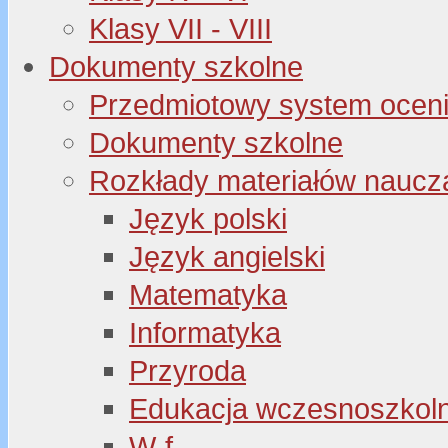
Klasy VII - VIII
Dokumenty szkolne
Przedmiotowy system oceni
Dokumenty szkolne
Rozkłady materiałów naucz
Język polski
Język angielski
Matematyka
Informatyka
Przyroda
Edukacja wczesnoszkol
W-f