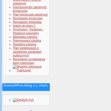
szkolnych
Harmonogram szkolnych
konkursów
Plan wycieczek szkolnych
Regulamin wycieczek
Regulamin stypendia
Nabór do klasy 1
Psycholog - Pedagog -
Pedagog specjalny
Biblioteka szkolna
Pielęgniarka szkolna
Świetlica szkolna
Plan postępowań o
udzielenie zamówień
publicznych
Regulamin uzyskiwania
karty rowerowej
DeutschFun-blog z j. niem.