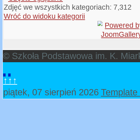
Zdjęć we wszystkich kategoriach: 7,312
Wróć do widoku kategorii
© Szkoła Podstawowa im. K. Miar
↑↑↑
piątek, 07 sierpień 2026
Template