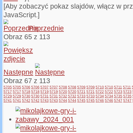
[Aby zobaczyć pokaz slajdów, włącz w pr
JavaScript.]
Poprzednie
Obraz 65 z 113
Następne
Obraz 67 z 113
5705
5705
5706
5706
5707
5707
5708
5708
5709
5709
5710
5710
5711
5711
5717
5717
5718
5718
5719
5719
5720
5720
5721
5721
5722
5722
5723
5723
5729
5729
5730
5730
5731
5731
5732
5732
5733
5733
5734
5734
5735
5735
5741
5741
5742
5742
5743
5743
5744
5744
5745
5745
5746
5746
5747
5747