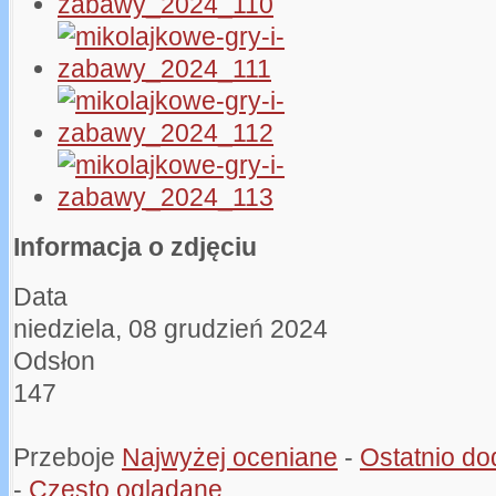
Informacja o zdjęciu
Data
niedziela, 08 grudzień 2024
Odsłon
147
Przeboje
Najwyżej oceniane
-
Ostatnio d
-
Często oglądane