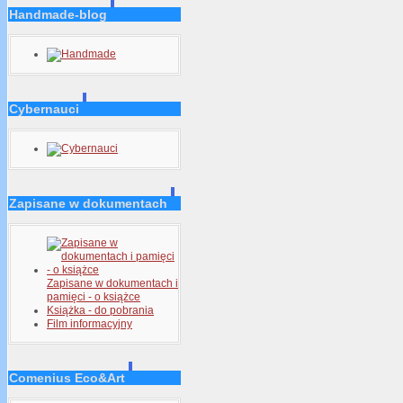
Handmade-blog
Cybernauci
Zapisane w dokumentach
Zapisane w dokumentach i
pamięci - o książce
Książka - do pobrania
Film informacyjny
Comenius Eco&Art